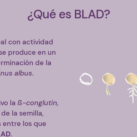
¿Qué es BLAD?
al con actividad
 se produce en un
rminación de la
nus albus
.
ivo la
ß-conglutin,
de la semilla,
 entre los que
LAD
.