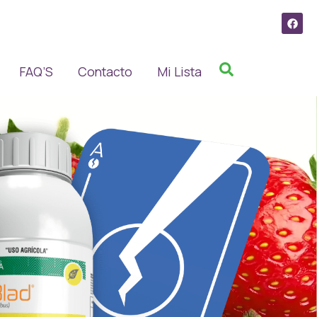
FAQ’S
Contacto
Mi Lista