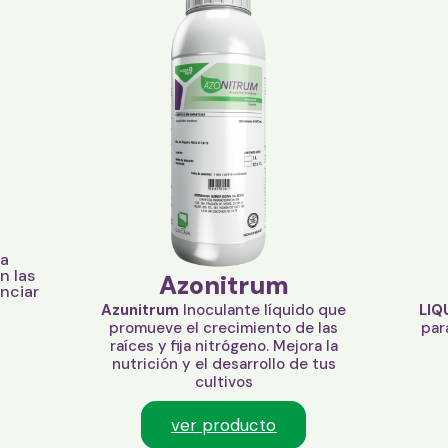
ra
n las
Azonitrum
enciar
Azunitrum
Inoculante líquido que
LIQ
promueve el crecimiento de las
par
raíces y fija nitrógeno. Mejora la
nutrición y el desarrollo de tus
cultivos
ver producto