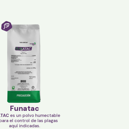
Funatac
ATAC
es un polvo humectable
 para el control de las plagas
aquí indicadas.