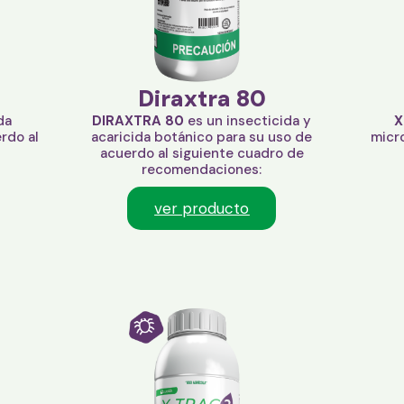
Diraxtra 80
da
DIRAXTRA 80
es un insecticida y
X
rdo al
acaricida botánico para su uso de
micr
acuerdo al siguiente cuadro de
recomendaciones:
ver producto