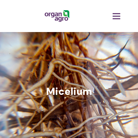
Micelium