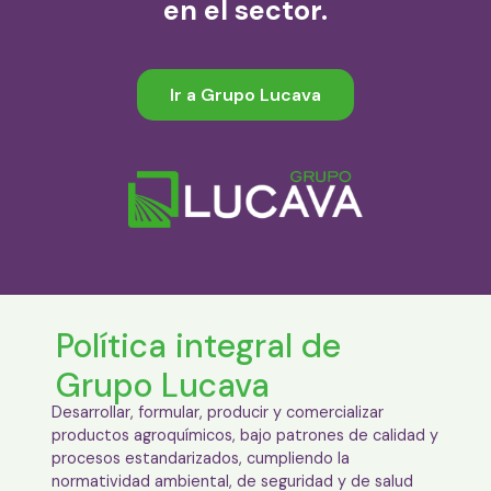
en el sector.
Ir a Grupo Lucava
Política integral de
Grupo Lucava
Desarrollar, formular, producir y comercializar
productos agroquímicos, bajo patrones de calidad y
procesos estandarizados, cumpliendo la
normatividad ambiental, de seguridad y de salud