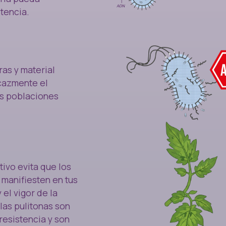
tencia.
ras y material
cazmente el
as poblaciones
ivo evita que los
manifiesten en tus
 el vigor de la
las pulitonas son
resistencia y son