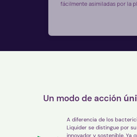
fácilmente asimiladas por la p
Un modo de acción
úni
A diferencia de los bacteri
Liquider se distingue por s
innovador y sostenible. Ya