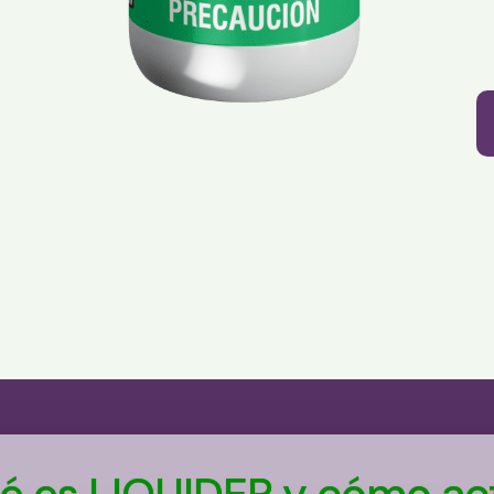
é es LIQUIDER y cómo ac