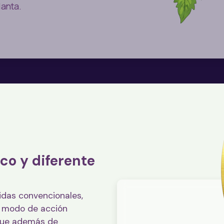
lanta.
co y diferente
cidas convencionales,
u modo de acción
 que además de