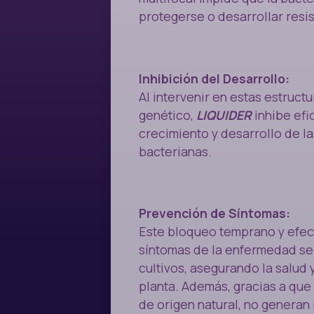
protegerse o desarrollar resis
Inhibición del Desarrollo:
Al intervenir en estas estructu
genético,
LIQUIDER
inhibe efi
crecimiento y desarrollo de l
bacterianas.
Prevención de Síntomas:
Este bloqueo temprano y efect
síntomas de la enfermedad se 
cultivos, asegurando la salud y
planta. Además, gracias a que 
de origen natural, no generan 