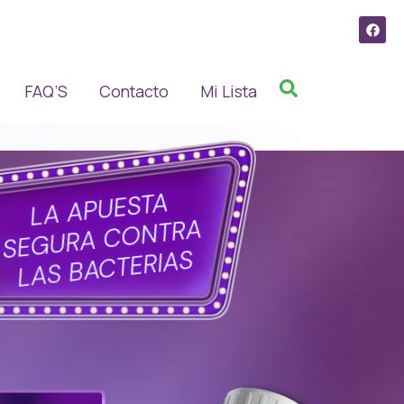
FAQ’S
Contacto
Mi Lista
LA APUESTA
SEGURA CONTRA
LAS BACTERIAS