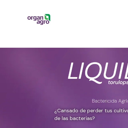
Bactericida Agrí
¿Cansado de perder tus cultiv
de las bacterias?