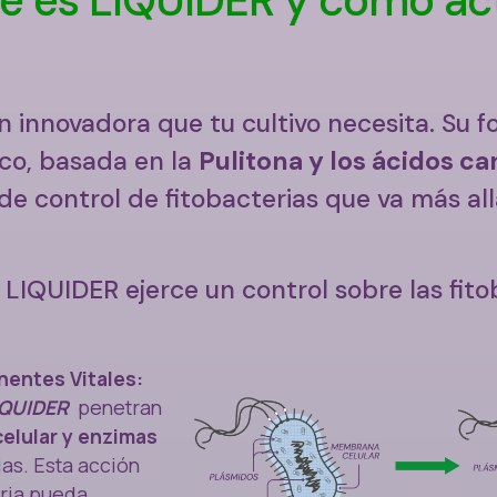
n innovadora que tu cultivo necesita. Su 
ico, basada en la
Pulitona y los ácidos ca
de control de fitobacterias que va más all
 LIQUIDER ejerce un control sobre las fito
entes Vitales:
IQUIDER
penetran
lular y enzimas
ias. Esta acción
eria pueda