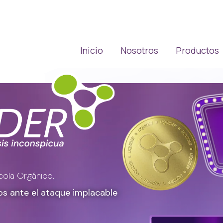
Inicio
Nosotros
Productos
cola Orgánico.
os ante el ataque implacable