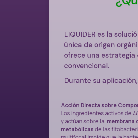
LIQUIDER es la solució
única de origen orgán
ofrece una estrategia 
convencional.
Durante su aplicación,
Acción Directa sobre Compon
Los ingredientes activos de
L
y actúan sobre la
membrana ce
metabólicas
de las fitobacter
multifocal impide que la bact